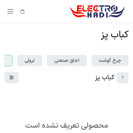
رف نظر و مشاهده محتوا
کباب پز
چرخ گوشت
اجاق صنعتی
ترولی
کبا
کباب پز
محصولی تعریف نشده است