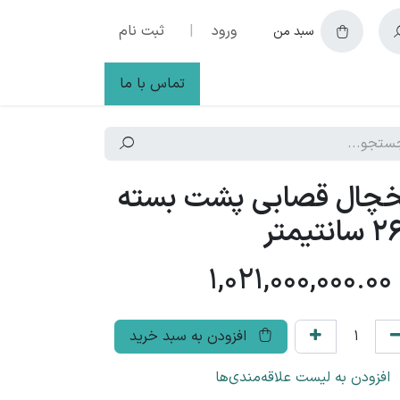
ورود
|
ثبت نام
سبد من
تماس با ما
چال قصابی پشت بسته
انتیمتر
1,021,000,000.00
افزودن به سبد خرید
افزودن به لیست علاقه‌مندی‌ها