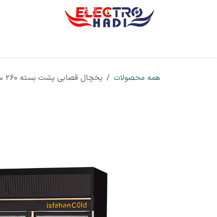
رف نظر و مشاهده محتوا
صفحه اصلی
معرفی
تجهیزات
خدمات
همه محصولات
یخچال قصابی پشت بسته 260 سانتیمتر