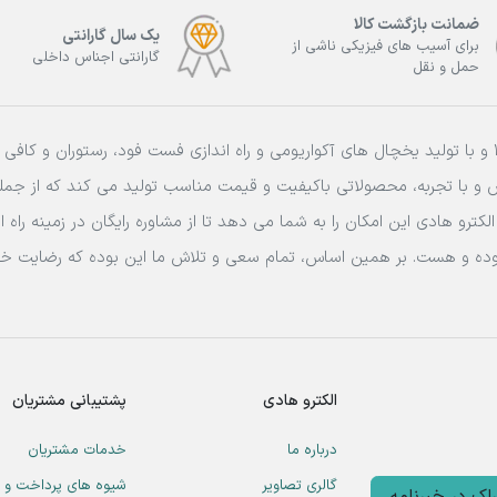
ضمانت بازگشت کالا
یک سال گارانتی
برای آسیب های فیزیکی ناشی از
گارانتی اجناس داخلی
حمل و نقل
فعالیت خود را از سال 1388 و با تولید یخچال های آکواریومی و راه اندازی فست فود، رستور
ص و با تجربه، محصولاتی باکیفیت و قیمت مناسب تولید می کند که از جم
لکترو هادی این امکان را به شما می دهد تا از مشاوره رایگان در زمینه را
 بوده و هست. بر همین اساس، تمام سعی و تلاش ما این بوده که رضایت خ
الکترو هادی
پشتیبانی مشتریان
درباره ما
خدمات مشتریان
گالری تصاویر
شیوه های پرداخت و 