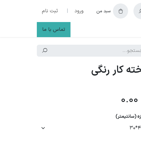
ورود
|
ثبت نام
سبد من
تماس با ما
ته کار رنگی
0.00
زه (سانتیمتر)