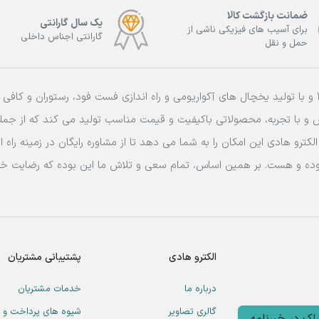
ضمانت بازگشت کالا
یک سال گارانتی
برای آسیب های فیزیکی ناشی از
گارانتی اجناس داخلی
حمل و نقل
فعالیت خود را از سال 1388 و با تولید یخچال های آکواریومی و راه اندازی فست فود، رستور
ص و با تجربه، محصولاتی باکیفیت و قیمت مناسب تولید می کند که از جم
لکترو هادی این امکان را به شما می دهد تا از مشاوره رایگان در زمینه را
 بوده و هست. بر همین اساس، تمام سعی و تلاش ما این بوده که رضایت خ
الکترو هادی
پشتیبانی مشتریان
درباره ما
خدمات مشتریان
گالری تصاویر
شیوه های پرداخت و 