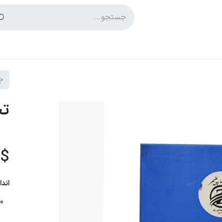
پشتیبانی
بلاگ
تخ
$
اندا